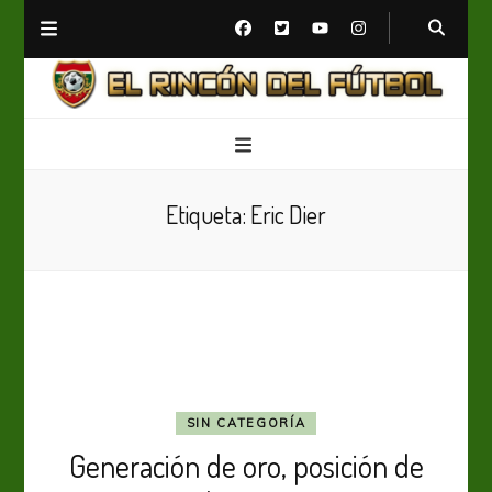
El Rincón del Fútbol
Diario digital de Fútbol
Etiqueta:
Eric Dier
SIN CATEGORÍA
Generación de oro, posición de