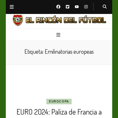
El Rincón del Fútbol
Diario digital de Fútbol
Etiqueta:
Emilinatorias europeas
EUROCOPA
EURO 2024: Paliza de Francia a