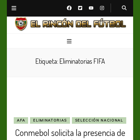
El Rincón del Fútbol
Diario digital de Fútbol
Etiqueta:
Eliminatorias FIFA
AFA
ELIMINATORIAS
SELECCIÓN NACIONAL
Conmebol solicita la presencia de