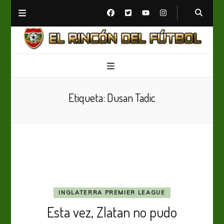
El Rincón del Fútbol
Diario digital de Fútbol
Etiqueta:
Dusan Tadic
INGLATERRA PREMIER LEAGUE
Esta vez, Zlatan no pudo