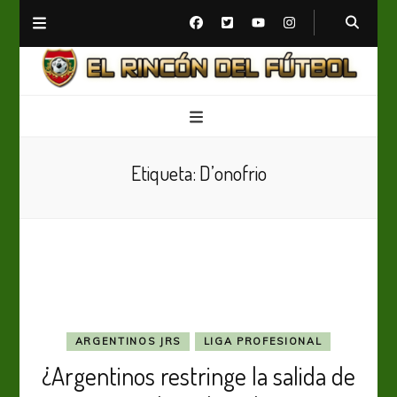
El Rincón del Fútbol
Diario digital de Fútbol
Etiqueta:
D’onofrio
ARGENTINOS JRS
LIGA PROFESIONAL
¿Argentinos restringe la salida de