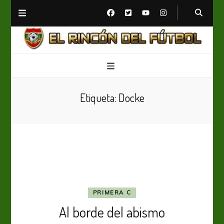
El Rincón del Fútbol
Diario digital de Fútbol
Etiqueta:
Docke
PRIMERA C
Al borde del abismo