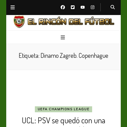
El Rincón del Fútbol
Diario digital de Fútbol
Etiqueta:
Dinamo Zagreb. Copenhague
UEFA CHAMPIONS LEAGUE
UCL: PSV se quedó con una