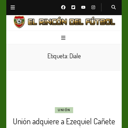
El Rincón del Fútbol
Diario digital de Fútbol
Etiqueta:
Diale
UNIÓN
Unión adquiere a Ezequiel Cañete