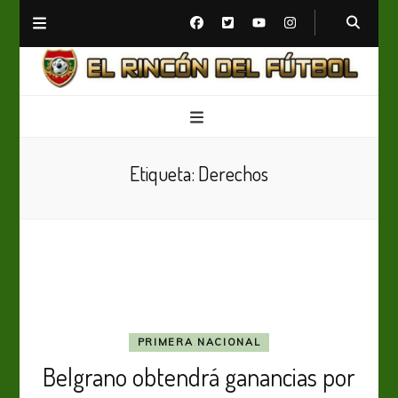
El Rincón del Fútbol
Diario digital de Fútbol
Etiqueta:
Derechos
PRIMERA NACIONAL
Belgrano obtendrá ganancias por