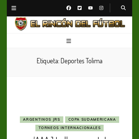
El Rincón del Fútbol
Diario digital de Fútbol
Etiqueta:
Deportes Tolima
ARGENTINOS JRS
COPA SUDAMERICANA
TORNEOS INTERNACIONALES