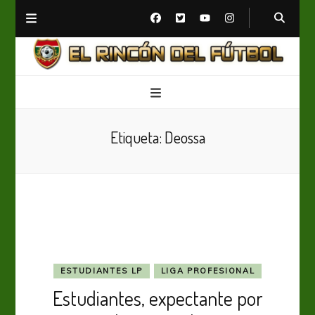
El Rincón del Fútbol
Diario digital de Fútbol
Etiqueta:
Deossa
ESTUDIANTES LP
LIGA PROFESIONAL
Estudiantes, expectante por