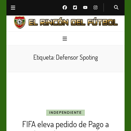
El Rincón del Fútbol
Diario digital de Fútbol
Etiqueta:
Defensor Spoting
INDEPENDIENTE
FIFA eleva pedido de Pago a