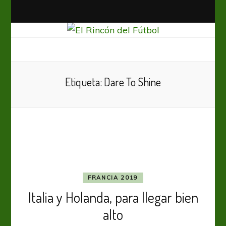
El Rincón del Fútbol
Diario digital de Fútbol
Etiqueta:
Dare To Shine
FRANCIA 2019
Italia y Holanda, para llegar bien
alto