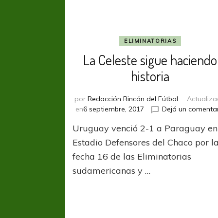
ELIMINATORIAS
La Celeste sigue haciendo
historia
por
Redacción Rincón del Fútbol
Actualiz
en
6 septiembre, 2017
Dejá un comenta
Uruguay venció 2-1 a Paraguay en
Estadio Defensores del Chaco por l
fecha 16 de las Eliminatorias
sudamericanas y …