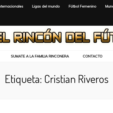
nternacionales
Ligas del mundo
Fútbol Femenino
Mund
SUMATE A LA FAMILIA RINCONERA
CONTACTO
Etiqueta:
Cristian Riveros