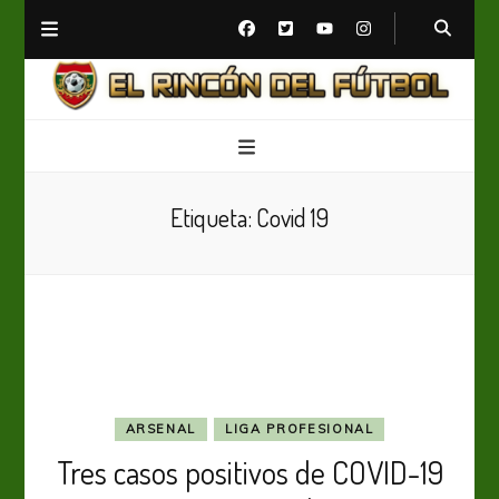
El Rincón del Fútbol
Diario digital de Fútbol
Etiqueta:
Covid 19
ARSENAL
LIGA PROFESIONAL
Tres casos positivos de COVID-19