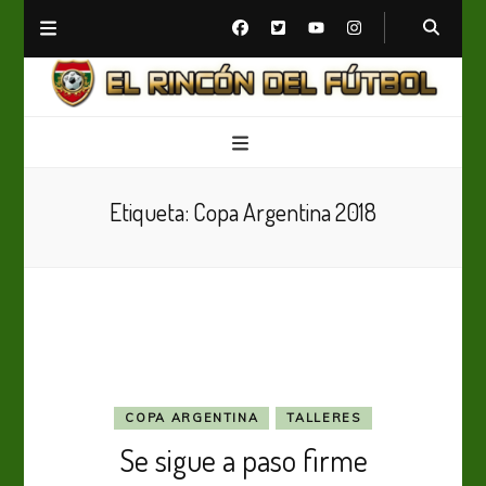
El Rincón del Fútbol
Diario digital de Fútbol
Etiqueta:
Copa Argentina 2018
COPA ARGENTINA
TALLERES
Se sigue a paso firme