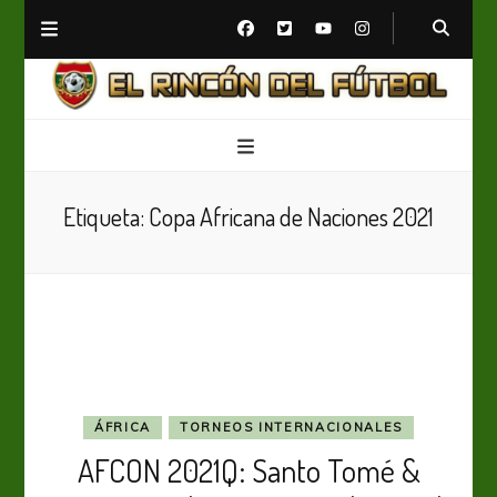
El Rincón del Fútbol
Diario digital de Fútbol
Etiqueta:
Copa Africana de Naciones 2021
ÁFRICA
TORNEOS INTERNACIONALES
AFCON 2021Q: Santo Tomé &