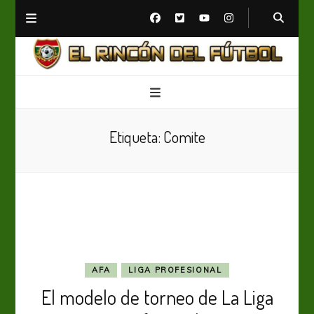
El Rincón del Fútbol
Diario digital de Fútbol
Etiqueta:
Comite
AFA
LIGA PROFESIONAL
El modelo de torneo de La Liga