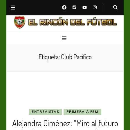
El Rincón del Fútbol
Diario digital de Fútbol
Etiqueta:
Club Pacifico
ENTREVISTAS
PRIMERA A FEM
Alejandra Giménez: “Miro al futuro