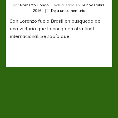
por
Norberto Dongo
Actualizado en
24 noviembre,
en
2016
Dejá un comentario
Una
San Lorenzo fue a Brasil en búsqueda de
revelación
una victoria que lo ponga en otra final
internacional. Se sabía que …