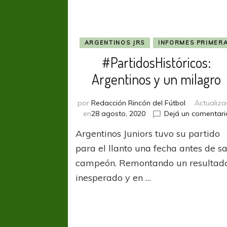
ARGENTINOS JRS
INFORMES PRIMER
#PartidosHistóricos:
Argentinos y un milagro
por
Redacción Rincón del Fútbol
Actualiz
en
28 agosto, 2020
Dejá un comentari
Argentinos Juniors tuvo su partido
para el llanto una fecha antes de sa
campeón. Remontando un resultad
inesperado y en …