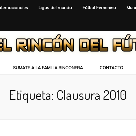
nternacionales
Ligas del mundo
Fútbol Femenino
Mund
SUMATE A LA FAMILIA RINCONERA
CONTACTO
Etiqueta:
Clausura 2010