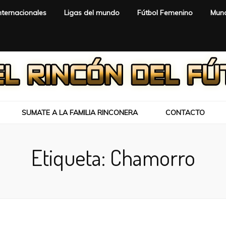
nternacionales
Ligas del mundo
Fútbol Femenino
Mund
SUMATE A LA FAMILIA RINCONERA
CONTACTO
Etiqueta:
Chamorro