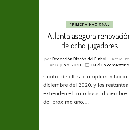
PRIMERA NACIONAL
Atlanta asegura renovació
de ocho jugadores
por
Redacción Rincón del Fútbol
Actualiz
en
16 junio, 2020
Dejá un comentario
Cuatro de ellos lo ampliaron hacia
diciembre del 2020, y los restantes
extienden el trato hacia diciembre
del próximo año. …