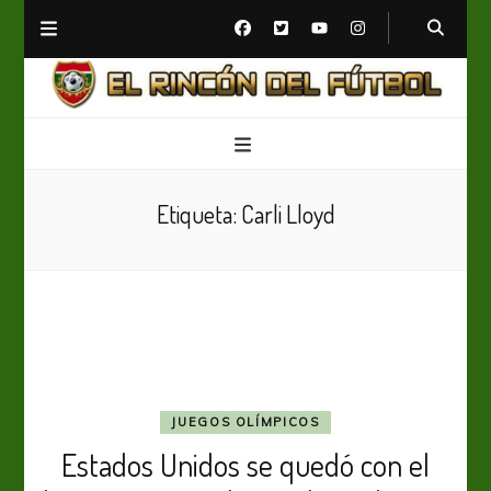
El Rincón del Fútbol
Diario digital de Fútbol
Etiqueta:
Carli Lloyd
JUEGOS OLÍMPICOS
Estados Unidos se quedó con el