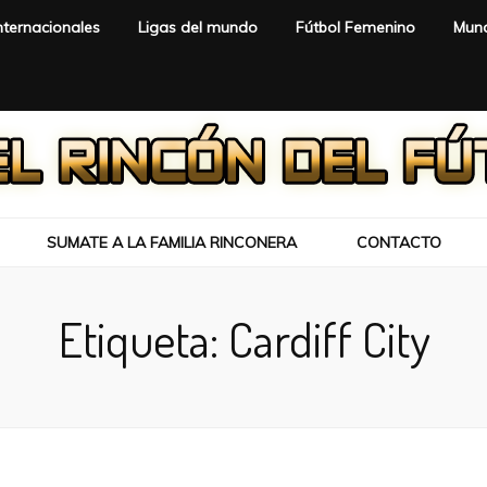
nternacionales
Ligas del mundo
Fútbol Femenino
Mund
SUMATE A LA FAMILIA RINCONERA
CONTACTO
Etiqueta:
Cardiff City