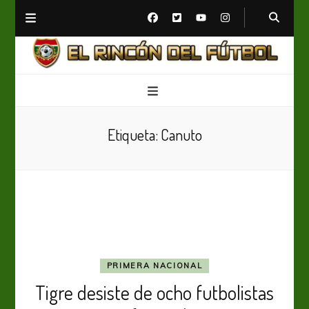
El Rincón del Fútbol
Diario digital de Fútbol
Etiqueta:
Canuto
PRIMERA NACIONAL
Tigre desiste de ocho futbolistas