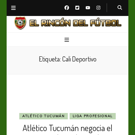
El Rincón del Fútbol
Diario digital de Fútbol
Etiqueta:
Cali Deportivo
ATLÉTICO TUCUMÁN
LIGA PROFESIONAL
Atlético Tucumán negocia el