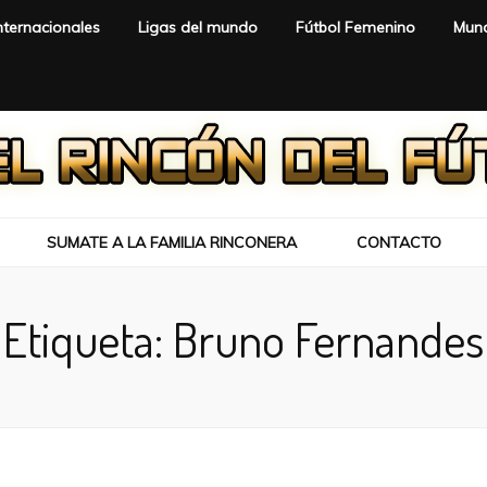
nternacionales
Ligas del mundo
Fútbol Femenino
Mund
SUMATE A LA FAMILIA RINCONERA
CONTACTO
Etiqueta:
Bruno Fernandes