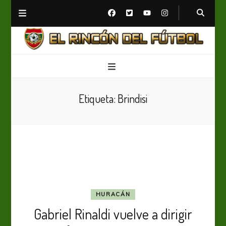
El Rincón del Fútbol
Diario digital de Fútbol
Etiqueta:
Brindisi
HURACÁN
Gabriel Rinaldi vuelve a dirigir