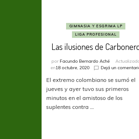
GIMNASIA Y ESGRIMA LP
LIGA PROFESIONAL
Las ilusiones de Carboner
por
Facundo Bernardo Aché
Actualizad
en
18 octubre, 2020
Dejá un comentari
El extremo colombiano se sumó el
jueves y ayer tuvo sus primeros
minutos en el amistoso de los
suplentes contra …