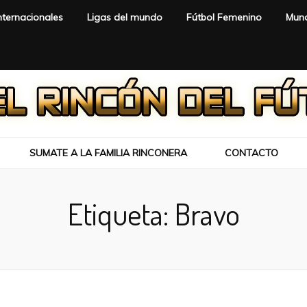
nternacionales
Ligas del mundo
Fútbol Femenino
Mund
SUMATE A LA FAMILIA RINCONERA
CONTACTO
Etiqueta:
Bravo