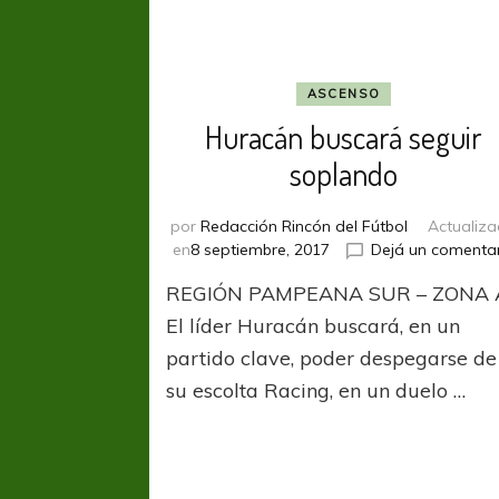
ASCENSO
Huracán buscará seguir
soplando
por
Redacción Rincón del Fútbol
Actualiz
en
8 septiembre, 2017
Dejá un comenta
REGIÓN PAMPEANA SUR – ZONA 
El líder Huracán buscará, en un
partido clave, poder despegarse de
su escolta Racing, en un duelo …