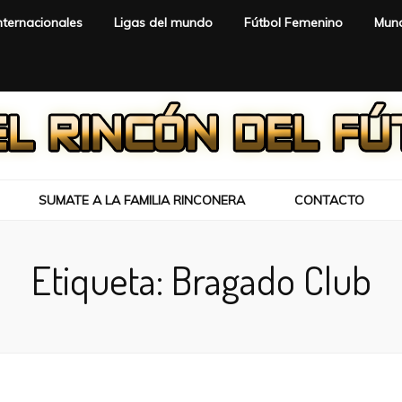
nternacionales
Ligas del mundo
Fútbol Femenino
Mund
SUMATE A LA FAMILIA RINCONERA
CONTACTO
Etiqueta:
Bragado Club