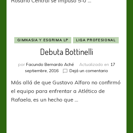
Rosario Central se impuso 5-0 …
GIMNASIA Y ESGRIMA LP
LIGA PROFESIONAL
Debuta Bottinelli
por
Facundo Bernardo Aché
Actualizado en
17
en
septiembre, 2016
Dejá un comentario
Debuta
Más allá de que Gustavo Alfaro no confirmó
Bottinelli
el equipo para enfrentar a Atlético de
Rafaela, es un hecho que …