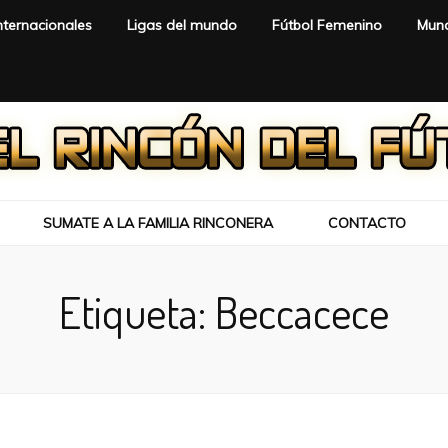
nternacionales
Ligas del mundo
Fútbol Femenino
Mund
SUMATE A LA FAMILIA RINCONERA
CONTACTO
Etiqueta:
Beccacece