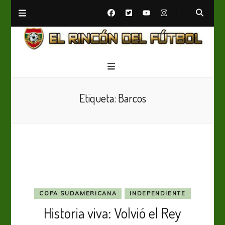
El Rincón del Fútbol
Diario digital de Fútbol
Etiqueta:
Barcos
COPA SUDAMERICANA
INDEPENDIENTE
Historia viva: Volvió el Rey