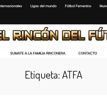
nternacionales
Ligas del mundo
Fútbol Femenino
Mund
SUMATE A LA FAMILIA RINCONERA
CONTACTO
Etiqueta:
ATFA