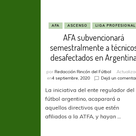
AFA
ASCENSO
LIGA PROFESIONAL
AFA subvencionará
semestralmente a técnico
desafectados en Argentin
por
Redacción Rincón del Fútbol
Actualiz
en
4 septiembre, 2020
Dejá un comenta
La iniciativa del ente regulador del
fútbol argentino, acaparará a
aquellos directivos que estén
afiliados a la ATFA, y hayan …