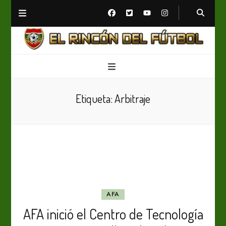
El Rincón del Fútbol
Diario digital de Fútbol
Etiqueta:
Arbitraje
AFA
AFA inició el Centro de Tecnología