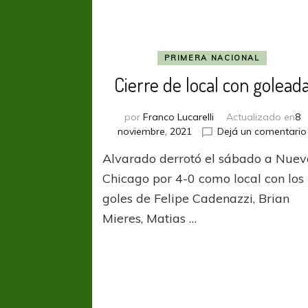
PRIMERA NACIONAL
Cierre de local con golead
por
Franco Lucarelli
Actualizado en
8
noviembre, 2021
Dejá un comentario
Alvarado derrotó el sábado a Nue
Chicago por 4-0 como local con los
goles de Felipe Cadenazzi, Brian
Mieres, Matias …