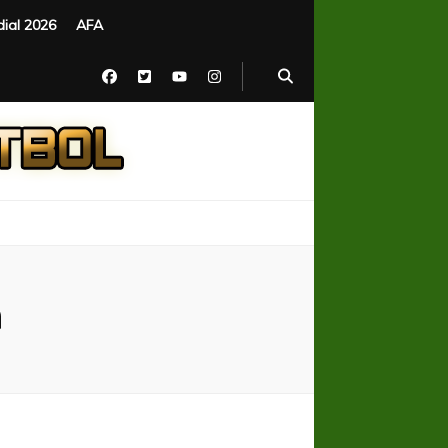
ial 2026
AFA
a