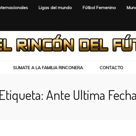
nternacionales
Ligas del mundo
Fútbol Femenino
Mund
SUMATE A LA FAMILIA RINCONERA
CONTACTO
Etiqueta:
Ante Ultima Fech