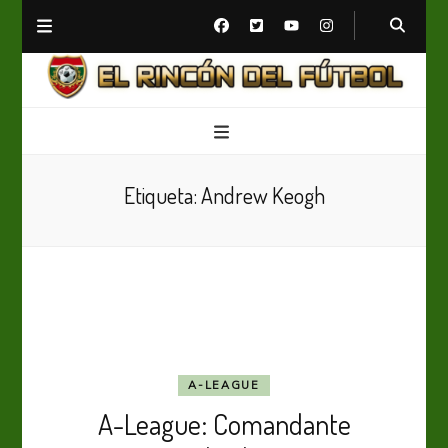
El Rincón del Fútbol
Diario digital de Fútbol
Etiqueta:
Andrew Keogh
A-LEAGUE
A-League: Comandante