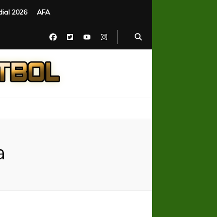
ial 2026
AFA
a