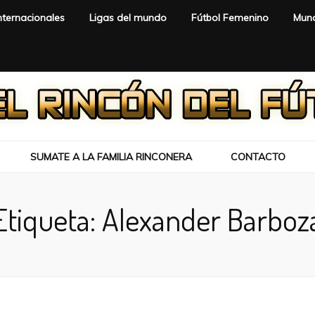
nternacionales
Ligas del mundo
Fútbol Femenino
Mund
SUMATE A LA FAMILIA RINCONERA
CONTACTO
Etiqueta:
Alexander Barboz