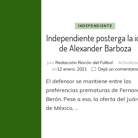
INDEPENDIENTE
Independiente posterga la i
de Alexander Barboza
por
Redacción Rincón del Fútbol
Actualiz
en
12 enero, 2021
Dejá un comentari
El defensor se mantiene entre las
preferencias prematuras de Ferna
Berón. Pese a eso, la oferta del Juá
de México, …