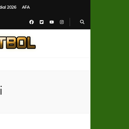
ial 2026
AFA
i