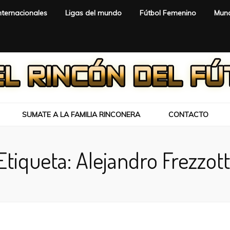
nternacionales
Ligas del mundo
Fútbol Femenino
Mund
SUMATE A LA FAMILIA RINCONERA
CONTACTO
Etiqueta:
Alejandro Frezzott