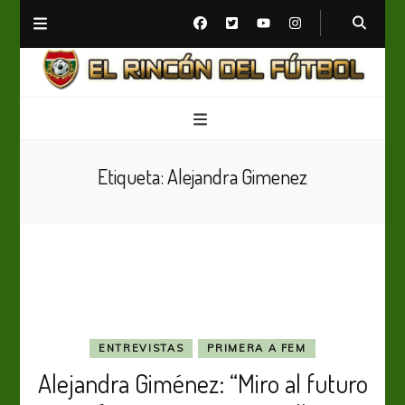
El Rincón del Fútbol
Diario digital de Fútbol
Etiqueta:
Alejandra Gimenez
ENTREVISTAS
PRIMERA A FEM
Alejandra Giménez: “Miro al futuro