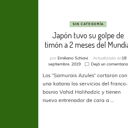
SIN CATEGORÍA
Japón tuvo su golpe de
timón a 2 meses del Mundi
por
Emiliano Schiavi
Actualizado en
18
septiembre, 2019
Dejá un comentari
Los “Samurais Azules” cortaron con
una katana los servicios del franco-
bosnio Vahid Halihodzic y tienen
nuevo entrenador de cara a …