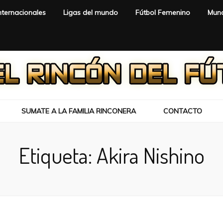
nternacionales
Ligas del mundo
Fútbol Femenino
Mund
SUMATE A LA FAMILIA RINCONERA
CONTACTO
Etiqueta:
Akira Nishino