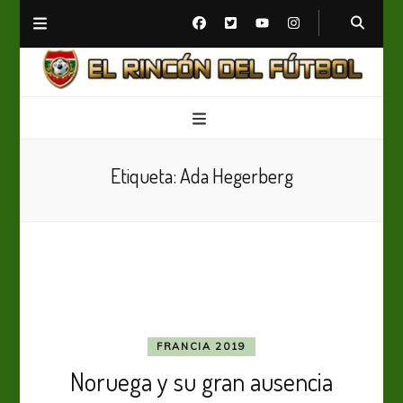
El Rincón del Fútbol
Diario digital de Fútbol
Etiqueta:
Ada Hegerberg
FRANCIA 2019
Noruega y su gran ausencia