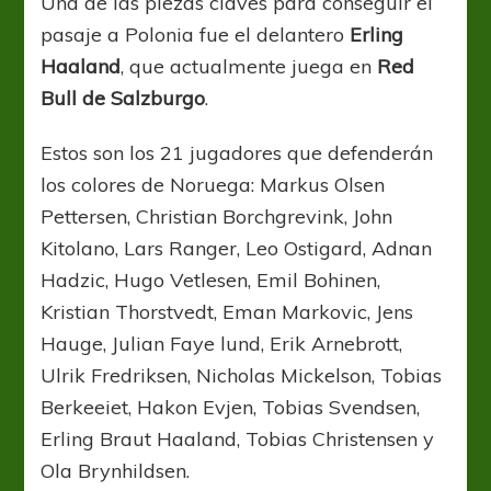
Una de las piezas claves para conseguir el
pasaje a Polonia fue el delantero
Erling
Haaland
, que actualmente juega en
Red
Bull de Salzburgo
.
Estos son los 21 jugadores que defenderán
los colores de Noruega: Markus Olsen
Pettersen, Christian Borchgrevink, John
Kitolano, Lars Ranger, Leo Ostigard, Adnan
Hadzic, Hugo Vetlesen, Emil Bohinen,
Kristian Thorstvedt, Eman Markovic, Jens
Hauge, Julian Faye lund, Erik Arnebrott,
Ulrik Fredriksen, Nicholas Mickelson, Tobias
Berkeeiet, Hakon Evjen, Tobias Svendsen,
Erling Braut Haaland, Tobias Christensen y
Ola Brynhildsen.