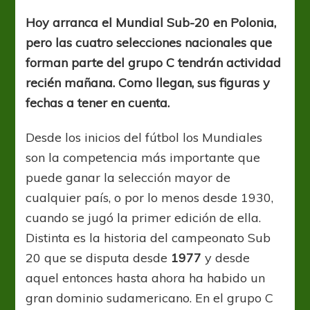
Grupo
C:
Hoy arranca el Mundial Sub-20 en Polonia,
equipos,
pero las cuatro selecciones nacionales que
figuras
y
forman parte del grupo C tendrán actividad
debut
recién mañana. Como llegan, sus figuras y
fechas a tener en cuenta.
Desde los inicios del fútbol los Mundiales
son la competencia más importante que
puede ganar la selección mayor de
cualquier país, o por lo menos desde 1930,
cuando se jugó la primer edición de ella.
Distinta es la historia del campeonato Sub
20 que se disputa desde
1977
y desde
aquel entonces hasta ahora ha habido un
gran dominio sudamericano. En el grupo C