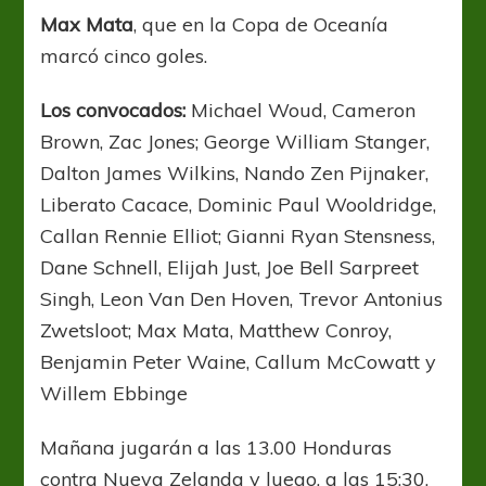
Max Mata
, que en la Copa de Oceanía
marcó cinco goles.
Los convocados:
Michael Woud, Cameron
Brown, Zac Jones; George William Stanger,
Dalton James Wilkins, Nando Zen Pijnaker,
Liberato Cacace, Dominic Paul Wooldridge,
Callan Rennie Elliot; Gianni Ryan Stensness,
Dane Schnell, Elijah Just, Joe Bell Sarpreet
Singh, Leon Van Den Hoven, Trevor Antonius
Zwetsloot; Max Mata, Matthew Conroy,
Benjamin Peter Waine, Callum McCowatt y
Willem Ebbinge
Mañana jugarán a las 13.00 Honduras
contra Nueva Zelanda y luego, a las 15:30,