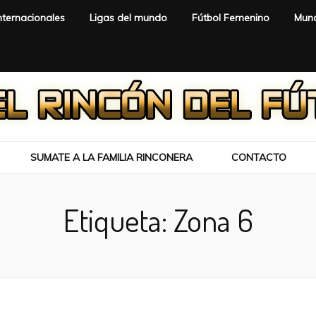
nternacionales
Ligas del mundo
Fútbol Femenino
Mund
SUMATE A LA FAMILIA RINCONERA
CONTACTO
Etiqueta:
Zona 6