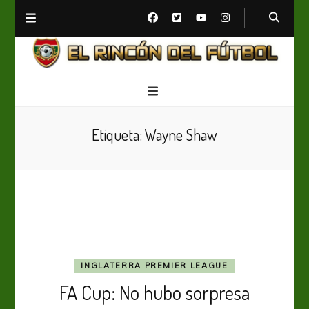
El Rincón del Fútbol
Diario digital de Fútbol
Etiqueta:
Wayne Shaw
INGLATERRA PREMIER LEAGUE
FA Cup: No hubo sorpresa