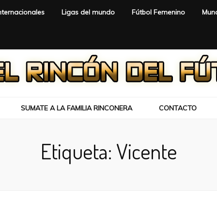
nternacionales
Ligas del mundo
Fútbol Femenino
Mund
SUMATE A LA FAMILIA RINCONERA
CONTACTO
Etiqueta:
Vicente