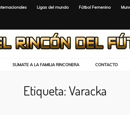
nternacionales
Ligas del mundo
Fútbol Femenino
Mund
SUMATE A LA FAMILIA RINCONERA
CONTACTO
Etiqueta:
Varacka