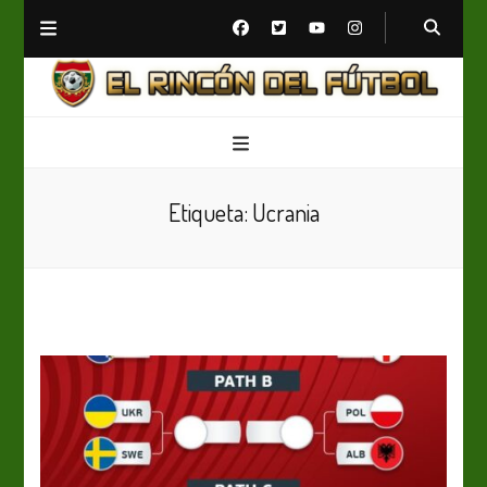
El Rincón del Fútbol
Diario digital de Fútbol
Etiqueta:
Ucrania