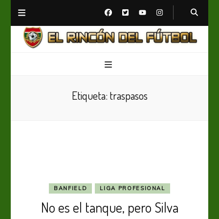
El Rincón del Fútbol
Diario digital de Fútbol
Etiqueta:
traspasos
BANFIELD
LIGA PROFESIONAL
No es el tanque, pero Silva