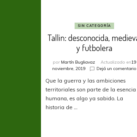
SIN CATEGORÍA
Tallin: desconocida, mediev
y futbolera
por
Martín Bugliavaz
Actualizado en
19
noviembre, 2019
Dejá un comentario
Que la guerra y las ambiciones
territoriales son parte de la esencia
humana, es algo ya sabido. La
historia de …